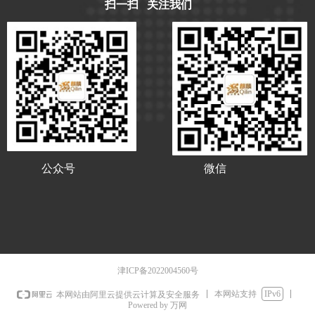
扫一扫 关注我们
公众号
微信
津ICP备2022004560号
本网站支持
IPv6
本网站由阿里云提供云计算及安全服务
Powered by 万网