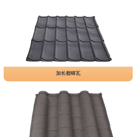
加长都铎瓦