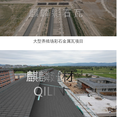
大型养殖场彩石金属瓦项目