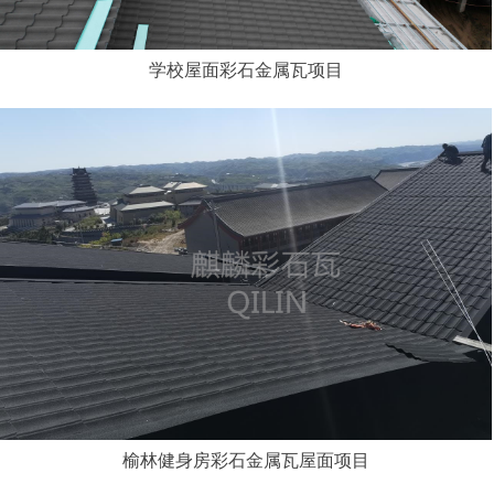
学校屋面彩石金属瓦项目
榆林健身房彩石金属瓦屋面项目