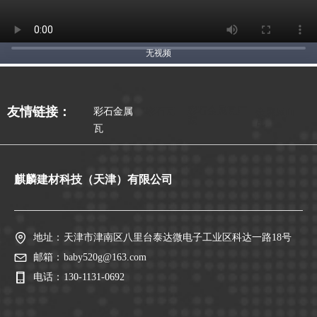
无视频
彩石金属瓦厂
友情链接：
彩石金属
彩石瓦
金属屋面
家
瓦
瓦
麒麟建材科技（天津）有限公司
地址：
天津市津南区八里台泰达微电子工业区科达一路18号
邮箱：
baby520g@163.com
电话：
130-1131-0692