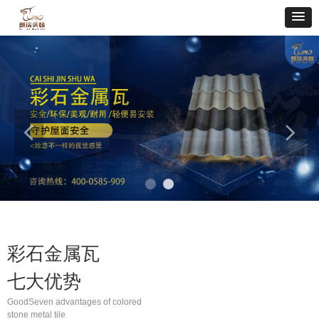
넳
넲
彩石金属瓦
七大优势
GoodSeven advantages of colored
stone metal tile