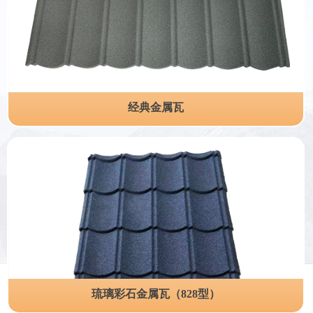
经典金属瓦
琉璃彩石金属瓦（828型）