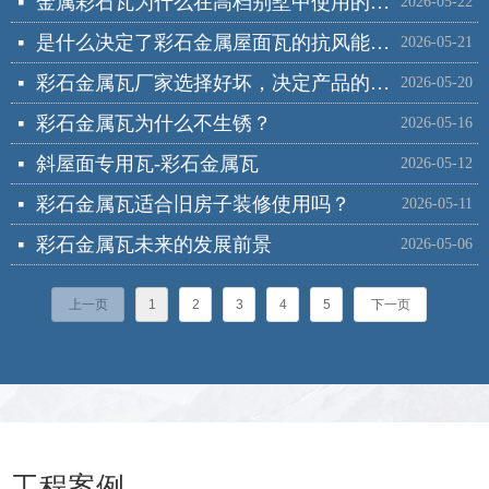
金属彩石瓦为什么在高档别墅中使用的非常广泛？
넷
2026-05-22
是什么决定了彩石金属屋面瓦的抗风能力好？
넷
2026-05-21
彩石金属瓦厂家选择好坏，决定产品的价格和质量，我们该如何选择？
넷
2026-05-20
彩石金属瓦为什么不生锈？
넷
2026-05-16
斜屋面专用瓦-彩石金属瓦
넷
2026-05-12
彩石金属瓦适合旧房子装修使用吗？
넷
2026-05-11
彩石金属瓦未来的发展前景
넷
2026-05-06
上一页
1
2
3
4
5
下一页
工程案例