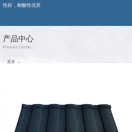
性好，耐酸性优异
产品中心
Product Center
更多 →
彩石金属瓦系列