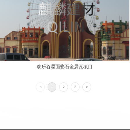
欢乐谷屋面彩石金属瓦项目
<
1
2
3
>