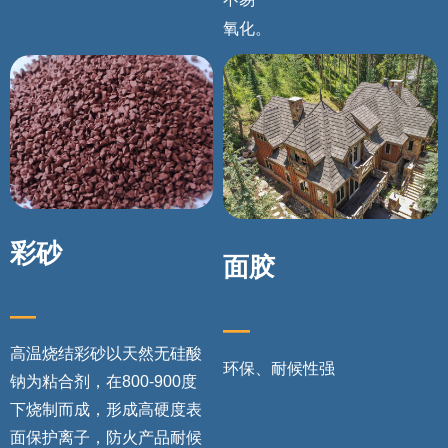
氧化。
彩砂
面胶
—
—
高温烧结彩砂以天然无硅酸
环保、耐候性强
钠为粘合剂，在800-900度
下烧制而成，形成高硬度表
面保护离子，防火产品耐候