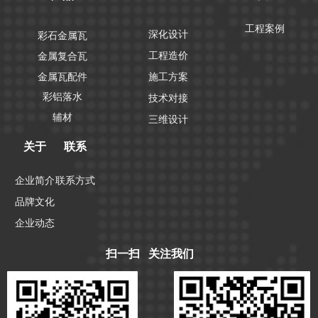
工程案例
深化设计
彩石金属瓦
工程造价
金属复合瓦
金属瓦配件
施工方案
彩铝落水
技术对接
辅材
三维设计
关于
联系
企业简介
联系方式
品牌文化
企业动态
扫一扫 关注我们