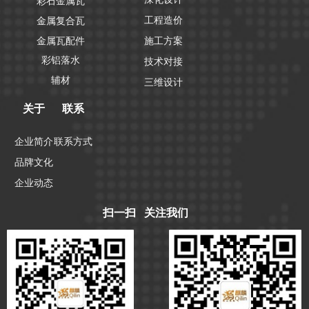
彩石金属瓦
工程造价
金属复合瓦
金属瓦配件
施工方案
彩铝落水
技术对接
辅材
三维设计
关于
联系
企业简介
联系方式
品牌文化
企业动态
扫一扫 关注我们