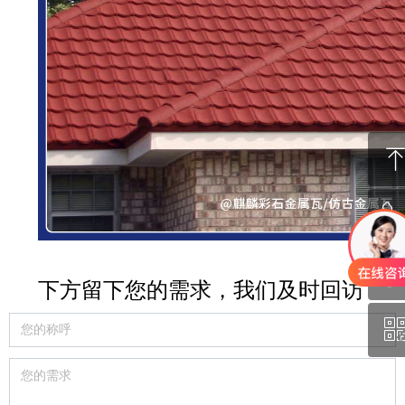
回到顶部
130-1131-0692
下方留下您的需求，我们及时回访
QQ
微信二维码