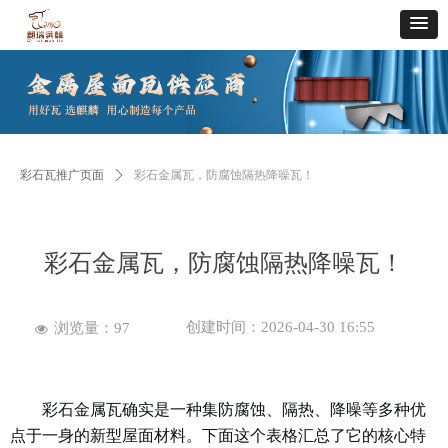
彩石瓦推广页面
ꄲ
彩石金属瓦，防腐蚀隔热降噪瓦！
彩石金属瓦，防腐蚀隔热降噪瓦！
创建时间：
2026-04-30
16:55
浏览量：
97
넶
彩石金属瓦确实是一种集
防腐蚀、隔热、降噪
等多种优
点于一身的新型屋面材料
。下面这个表格汇总了它的核心特