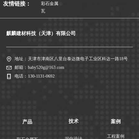
彩石金属瓦厂
友情链接：
彩石金属
彩石瓦
金属屋面
家
瓦
瓦
麒麟建材科技（天津）有限公司
地址：
天津市津南区八里台泰达微电子工业区科达一路18号
邮箱：
baby520g@163.com
电话：
130-1131-0692
技术
案例
产品
工程案例
深化设计