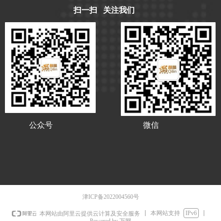
扫一扫 关注我们
公众号
微信
津ICP备2022004560号
本网站支持
IPv6
本网站由阿里云提供云计算及安全服务
Powered by 万网