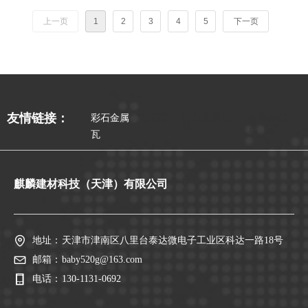
上一页
1
2
3
4
5
下一页
彩石金属瓦厂
友情链接：
彩石金属
彩石瓦
金属屋面
家
瓦
瓦
麒麟建材科技（天津）有限公司
地址：
天津市津南区八里台泰达微电子工业区科达一路18号
邮箱：
baby520g@163.com
电话：
130-1131-0692