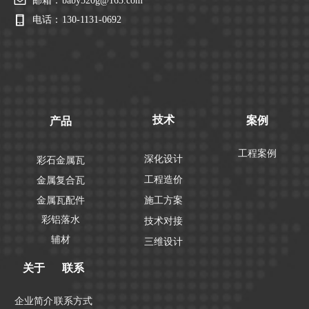
邮箱：
baby520g@163.com
电话：
130-1131-0692
技术
案例
产品
工程案例
深化设计
彩石金属瓦
工程造价
金属复合瓦
金属瓦配件
施工方案
彩铝落水
技术对接
辅材
三维设计
关于
联系
企业简介
联系方式