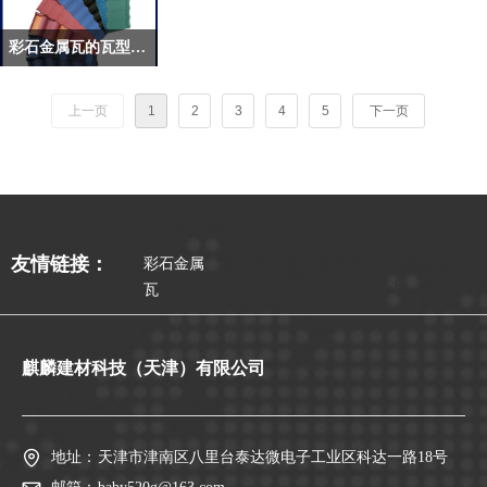
彩石金属瓦的瓦型多吗？都有哪些？
上一页
1
2
3
4
5
下一页
彩石金属瓦厂
友情链接：
彩石金属
彩石瓦
金属屋面
家
瓦
瓦
麒麟建材科技（天津）有限公司
地址：
天津市津南区八里台泰达微电子工业区科达一路18号