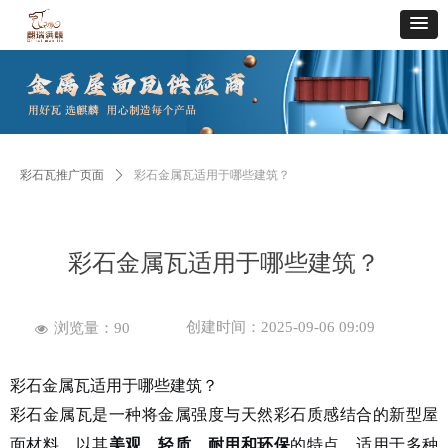
彩石瓦推广页面
ꄲ
彩石金属瓦适用于哪些建筑？
彩石金属瓦适用于哪些建筑？
创建时间：
2025-09-06
09:09
浏览量：
90
넶
彩
石金属瓦适用于哪些建筑？
彩石金属瓦是一种将金属强度与天然彩石质感结合的新型屋
面材料，以其
美观、轻质、耐用和环保
的特点，适用于多种