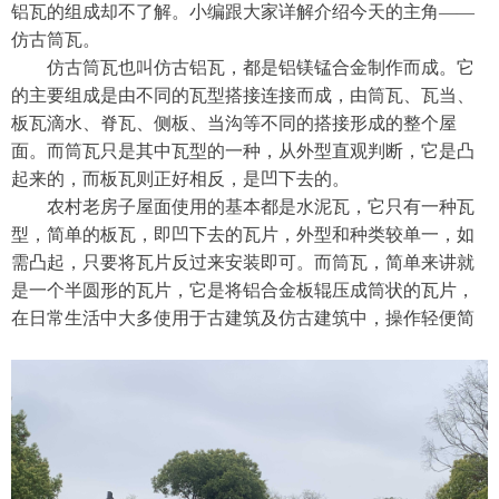
铝瓦的组成却不了解。小编跟大家详解介绍今天的主角——
仿古筒瓦。
仿古筒瓦也叫仿古铝瓦，都是铝镁锰合金制作而成。它
的主要组成是由不同的瓦型搭接连接而成，由筒瓦、瓦当、
板瓦滴水、脊瓦、侧板、当沟等不同的搭接形成的整个屋
面。而筒瓦只是其中瓦型的一种，从外型直观判断，它是凸
起来的，而板瓦则正好相反，是凹下去的。
农村老房子屋面使用的基本都是水泥瓦，它只有一种瓦
型，简单的板瓦，即凹下去的瓦片，外型和种类较单一，如
需凸起，只要将瓦片反过来安装即可。而筒瓦，简单来讲就
是一个半圆形的瓦片，它是将铝合金板辊压成筒状的瓦片，
在日常生活中大多使用于古建筑及仿古建筑中，操作轻便简