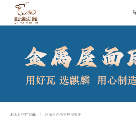
彩石瓦推广页面
ꄲ
旅游景点仿古屋面案例