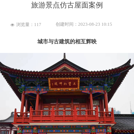
旅游景点仿古屋面案例
创建时间：
2023-08-23
10:15
浏览量：
117
넶
城市与古建筑的相互辉映