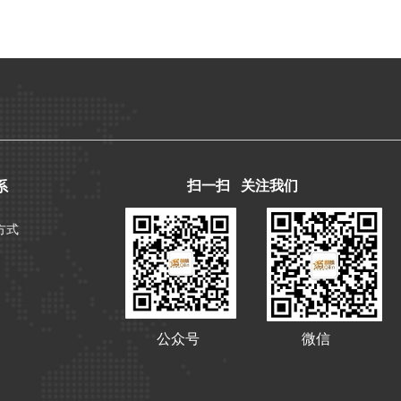
系
扫一扫 关注我们
方式
公众号
微信