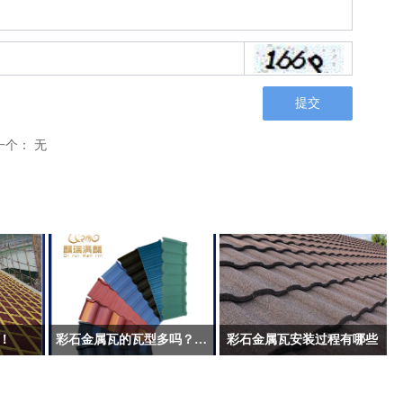
提交
一个：
无
！
彩石金属瓦的瓦型多吗？都有哪些？
彩石金属瓦安装过程有哪些