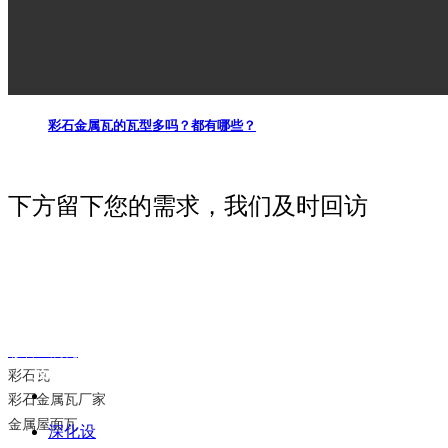
彩石金属瓦安装方法！
彩石金属瓦的瓦型多吗？都有哪些？
下方留下您的需求，我们及时回访
友情链接：
彩石金属瓦
技术
彩石瓦
彩石金属瓦厂家
金属屋面瓦
深化设