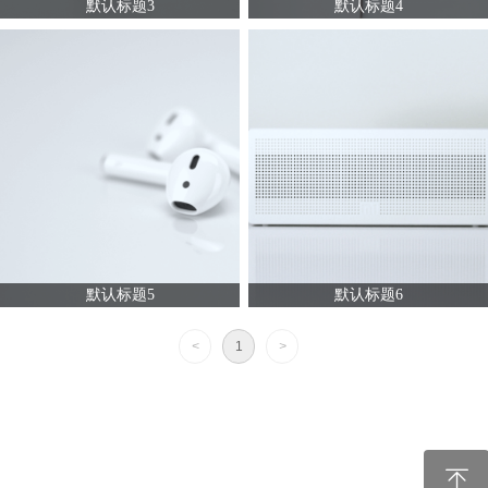
默认标题3
默认标题4
默认标题5
默认标题6
<
1
>
ꁸ