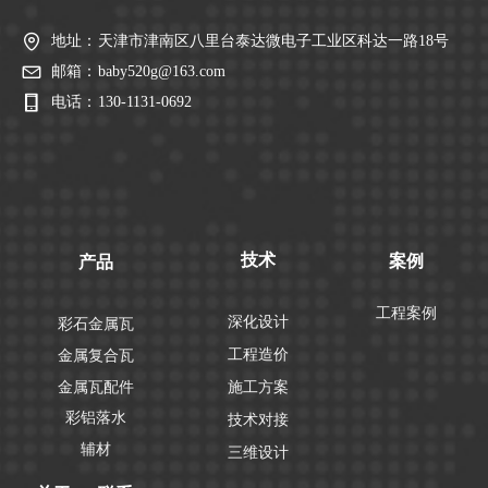
地址：
天津市津南区八里台泰达微电子工业区科达一路18号
邮箱：
baby520g@163.com
电话：
130-1131-0692
技术
案例
产品
工程案例
深化设计
彩石金属瓦
工程造价
金属复合瓦
金属瓦配件
施工方案
彩铝落水
技术对接
辅材
三维设计