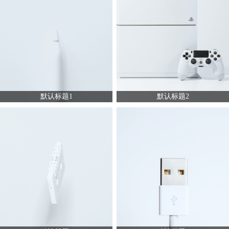
默认标题1
默认标题2